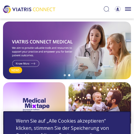
NEWS
Wenn Sie auf „Alle Cookies akzeptieren“
ÜBER VIATRIS
MEDICAL CORNER
klicken, stimmen Sie der Speicherung von